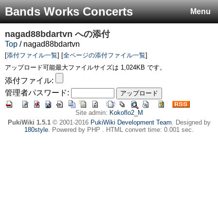
Bands Works Concerts
Menu
nagad88bdartvn
への添付
Top
/ nagad88bdartvn
[
添付ファイル一覧
] [
全ページの添付ファイル一覧
]
アップロード可能最大ファイルサイズは 1,024KB です。
添付ファイル:
管理者パスワード:
Site admin:
Kokoflo2_M
PukiWiki 1.5.1
© 2001-2016
PukiWiki Development Team
. Designed by
180style
. Powered by PHP . HTML convert time: 0.001 sec.