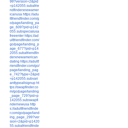
99?version=2&pid
=p142055.subafrie
ndfinderxnewamer
icanusa
https://adu
ltfriendfinder.com/g
o/page/landing_pa
ge_609?pid=p142
055.subspecialusa
freeenter
https://ad
ultfriendfinder.com/
go/page/landing_p
age_677?pid=p14
2055.subafriendfin
derxnewamerican
dating
https://adultf
riendfinder.com/go/
page/landing_pag
e_742?type=2&pid
=p142055.subvari
anttypeallsignup
ht
tps://swapfinder.co
m/go/page/landing
_page_729?pid=p
142055.subswapfi
ndernewusa
http
s://adultfriendfinde
r.com/go/page/land
ing_page_299?ver
sion=2&pid=p1420
55.subafriendfinde