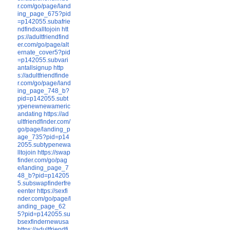
r.com/go/page/land
ing_page_675?pid
=p142055.subafrie
ndfindxalltojoin
htt
ps://adultfriendfind
er.com/go/page/alt
ernate_cover5?pid
=p142055.subvari
antallsignup
http
s://adultfriendfinde
r.com/go/page/land
ing_page_748_b?
pid=p142055.subt
ypenewnewameric
andating
https://ad
ultfriendfinder.com/
go/page/landing_p
age_735?pid=p14
2055.subtypenewa
lltojoin
https://swap
finder.com/go/pag
e/landing_page_7
48_b?pid=p14205
5.subswapfinderfre
eenter
https://sexfi
nder.com/go/page/l
anding_page_62
5?pid=p142055.su
bsexfindernewusa
https://adultfriendfi