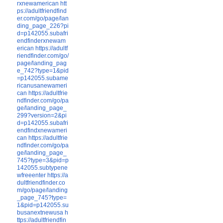
rxnewamerican
htt
ps://adultfriendfind
er.com/go/page/lan
ding_page_226?pi
d=p142055.subafri
endfinderxnewam
erican
https://adultf
riendfinder.com/go/
page/landing_pag
e_742?type=1&pid
=p142055.subame
ricanusanewameri
can
https://adultfrie
ndfinder.com/go/pa
ge/landing_page_
299?version=2&pi
d=p142055.subafri
endfindxnewameri
can
https://adultfrie
ndfinder.com/go/pa
ge/landing_page_
745?type=3&pid=p
142055.subtypene
wfreeenter
https://a
dultfriendfinder.co
m/go/page/landing
_page_745?type=
1&pid=p142055.su
busanextnewusa
h
ttps://adultfriendfin