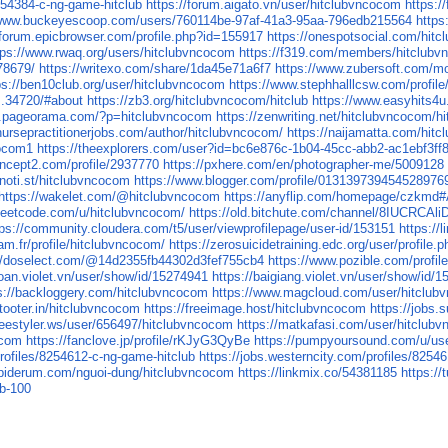
8254384-c-ng-game-hitclub
https://forum.aigato.vn/user/hitclubvncocom
https:/
/www.buckeyescoop.com/users/760114be-97af-41a3-95aa-796edb215564
https
/forum.epicbrowser.com/profile.php?id=155917
https://onespotsocial.com/hit
tps://www.rwaq.org/users/hitclubvncocom
https://f319.com/members/hitclub
78679/
https://writexo.com/share/1da45e71a6f7
https://www.zubersoft.com/mo
ps://ben10club.org/user/hitclubvncocom
https://www.stephhalllcsw.com/profile
m.34720/#about
https://zb3.org/hitclubvncocom/hitclub
https://www.easyhits4
w.pageorama.com/?p=hitclubvncocom
https://zenwriting.net/hitclubvncocom/hi
nursepractitionerjobs.com/author/hitclubvncocom/
https://naijamatta.com/hit
cocom1
https://theexplorers.com/user?id=bc6e876c-1b04-45cc-abb2-ac1ebf3ff
concept2.com/profile/2937770
https://pxhere.com/en/photographer-me/5009128
/noti.st/hitclubvncocom
https://www.blogger.com/profile/013139739454528976
https://wakelet.com/@hitclubvncocom
https://anyflip.com/homepage/czkmd
/leetcode.com/u/hitclubvncocom/
https://old.bitchute.com/channel/8IUCRCAli
tps://community.cloudera.com/t5/user/viewprofilepage/user-id/153151
https://
cam.fr/profile/hitclubvncocom/
https://zerosuicidetraining.edc.org/user/profile
://doselect.com/@14d2355fb44302d3fef755cb4
https://www.pozible.com/profil
aoan.violet.vn/user/show/id/15274941
https://baigiang.violet.vn/user/show/id/
s://backloggery.com/hitclubvncocom
https://www.magcloud.com/user/hitclub
/tooter.in/hitclubvncocom
https://freeimage.host/hitclubvncocom
https://jobs
freestyler.ws/user/656497/hitclubvncocom
https://matkafasi.com/user/hitclub
ocom
https://fanclove.jp/profile/rKJyG3QyBe
https://pumpyoursound.com/u/us
profiles/8254612-c-ng-game-hitclub
https://jobs.westerncity.com/profiles/8254
spiderum.com/nguoi-dung/hitclubvncocom
https://linkmix.co/54381185
https:/
ub-100