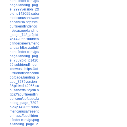
riendfinder.com/go/
page/landing_pag
e_299?version=2&
pid=p142055.suba
mericanusanewam
ericanusa
https://a
dultfriendfinder.co
m/go/page/landing
_page_748_a?pid
=p142055.subfrien
dfinderxnewameric
anusa
https://adultf
riendfinder.com/go/
page/landing_pag
e_735?pid=p1420
55.subfriendfinder
xnewusa
https://ad
ultfriendfinder.com/
go/page/landing_p
age_727?version=
3&pid=p142055.su
busanextalltojoin
h
ttps://adultfriendfin
der.com/go/page/la
nding_page_729?
pid=p142055.suba
mericanusafreeent
er
https://adultfrien
dfinder.com/go/pag
e/landing_page_2