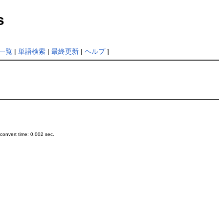
s
一覧
|
単語検索
|
最終更新
|
ヘルプ
]
onvert time: 0.002 sec.