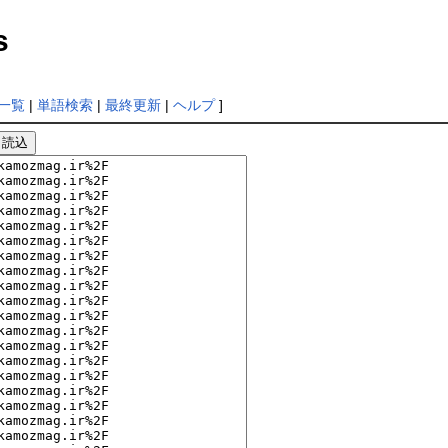
s
一覧
|
単語検索
|
最終更新
|
ヘルプ
]