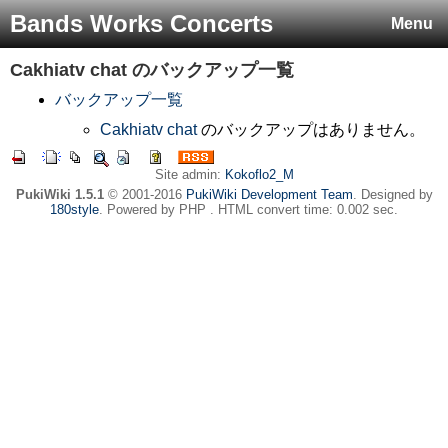
Bands Works Concerts
Menu
Cakhiatv chat
のバックアップ一覧
バックアップ一覧
Cakhiatv chat
のバックアップはありません。
Site admin:
Kokoflo2_M
PukiWiki 1.5.1
© 2001-2016
PukiWiki Development Team
. Designed by
180style
. Powered by PHP . HTML convert time: 0.002 sec.